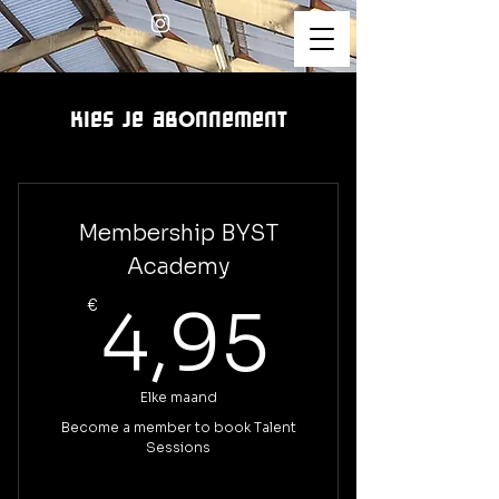
Kies je abonnement
Membership BYST
Academy
4,95€
€
4,95
Elke maand
Become a member to book Talent
Sessions