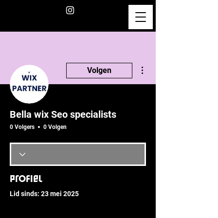
Meer acties
Volgen
Bella wix Seo specialists
0 Volgers
0 Volgen
Profiel
Lid sinds: 23 mei 2025